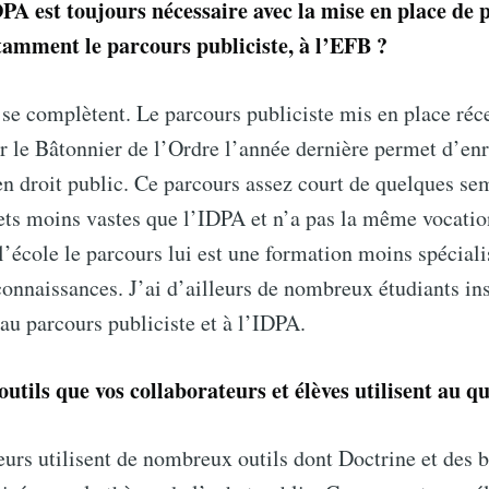
DPA est toujours nécessaire avec la mise en place de 
otamment le parcours publiciste, à l’EFB ?
Subscr
se complètent. Le parcours publiciste mis en place ré
r le Bâtonnier de l’Ordre l’année dernière permet d’enr
n droit public. Ce parcours assez court de quelques se
ets moins vastes que l’IDPA et n’a pas la même vocatio
l’école le parcours lui est une formation moins spéciali
onnaissances. J’ai d’ailleurs de nombreux étudiants ins
u parcours publiciste et à l’IDPA.
outils que vos collaborateurs et élèves utilisent au q
urs utilisent de nombreux outils dont Doctrine et des 