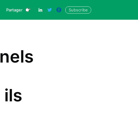
Partager
Subscribe
nnels
ils