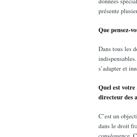
données spécial
présente plusieu
Que pensez-vou
Dans tous les d
indispensables.
s’adapter et inn
Quel est votre
directeur des 
C’est un object
dans le droit f
conséquence. Ce