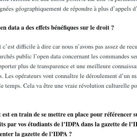
ignées géographiquement de répondre à plus d’appels d’
en data a des effets bénéfiques sur le droit ?
c’est difficile à dire car nous n’avons pas assez de recu
archés public l’open data concernant les commandes ser
pporter plus de transparence et une meilleure connaiss
. Les opérateurs vont connaître le déroulement d’un m
le temps. Cela va être une vraie révolution culturelle po
 est en train de se mettre en place pour référencer s
rits par vos étudiants de l’IDPA dans la gazette de l
enter la gazette de l’IDPA ?