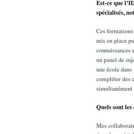
Est-ce que l’I
spécialisés, n
Ces formations 
mis en place pa
connaissances e
un panel de suj
une école dans 
compléter des c
simultanément a
Quels sont les 
Mes collaborate