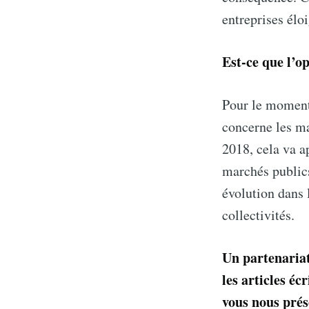
entreprises élo
Est-ce que l’op
Pour le moment 
concerne les m
2018, cela va a
marchés publics
évolution dans 
collectivités.
Un partenariat
les articles éc
vous nous prés