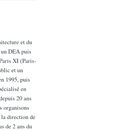
itecture et du
sé un DEA puis
Paris XI (Paris-
blic et un
en 1995, puis
pécialisé en
 depuis 20 ans
us organisons
 la direction de
us de 2 ans du