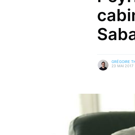
cabi
Saba
plus d'articles
GRÉGOIRE 
23 MAI 2017