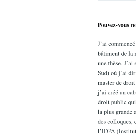
Pouvez-vous no
J’ai commencé m
bâtiment de la 
une thèse. J’ai 
Sud) où j’ai di
master de droit
j’ai créé un cab
droit public qu
la plus grande 
des colloques, 
l’IDPA (Institu