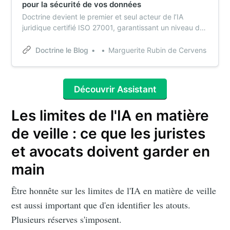
pour la sécurité de vos données
Doctrine devient le premier et seul acteur de l’IA
juridique certifié ISO 27001, garantissant un niveau de
sécurité inégalé sur le marché.
Doctrine le Blog
Marguerite Rubin de Cervens
Découvrir Assistant
Les limites de l'IA en matière
de veille : ce que les juristes
et avocats doivent garder en
main
Être honnête sur les limites de l'IA en matière de veille
est aussi important que d'en identifier les atouts.
Plusieurs réserves s'imposent.