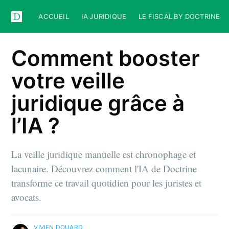
ACCUEIL
IA JURIDIQUE
LE FISCAL BY DOCTRINE
Comment booster
votre veille
juridique grâce à
l’IA ?
La veille juridique manuelle est chronophage et
lacunaire. Découvrez comment l'IA de Doctrine
transforme ce travail quotidien pour les juristes et
avocats.
VIVIEN DOUARD