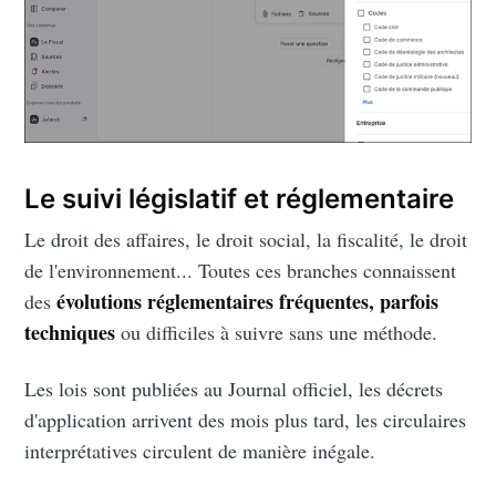
Blog
Stay up to date! Get all the latest &
greatest posts delivered straight to
your inbox
Le suivi législatif et réglementaire
Le droit des affaires, le droit social, la fiscalité, le droit
de l'environnement... Toutes ces branches connaissent
évolutions réglementaires fréquentes, parfois
des
techniques
ou difficiles à suivre sans une méthode.
Subscribe
Les lois sont publiées au Journal officiel, les décrets
d'application arrivent des mois plus tard, les circulaires
interprétatives circulent de manière inégale.