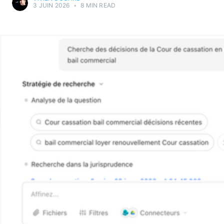
3 JUIN 2026
•
8 MIN READ