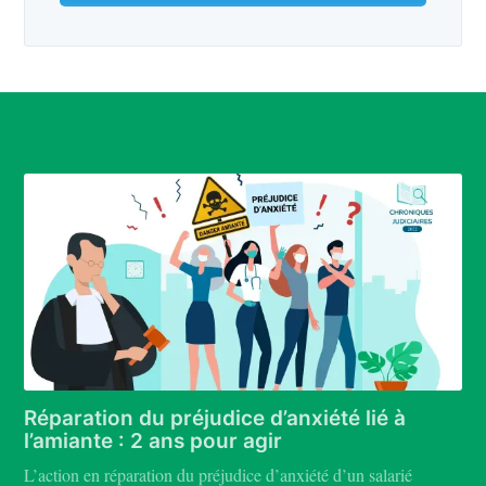
Réparation du préjudice d’anxiété lié à
l’amiante : 2 ans pour agir
L’action en réparation du préjudice d’anxiété d’un salarié