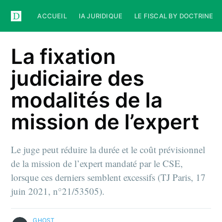
ACCUEIL
IA JURIDIQUE
LE FISCAL BY DOCTRINE
La fixation
judiciaire des
modalités de la
mission de l’expert
Le juge peut réduire la durée et le coût prévisionnel
de la mission de l’expert mandaté par le CSE,
lorsque ces derniers semblent excessifs (TJ Paris, 17
juin 2021, n°21/53505).
GHOST