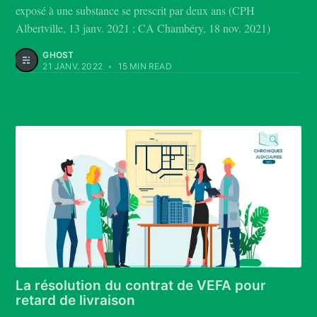
exposé à une substance se prescrit par deux ans (CPH
Albertville, 13 janv. 2021 ; CA Chambéry, 18 nov. 2021)
GHOST
21 JANV. 2022
•
15 MIN READ
La résolution du contrat de VEFA pour
retard de livraison