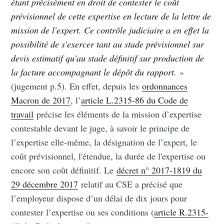
étant précisément en droit de contester le coût
prévisionnel de cette expertise en lecture de la lettre de
mission de l'expert. Ce contrôle judiciaire a en effet la
possibilité de s'exercer tant au stade prévisionnel sur
devis estimatif qu'au stade définitif sur production de
la facture accompagnant le dépôt du rapport.
»
(jugement p.5). En effet, depuis les
ordonnances
Macron de 2017
, l’
article L.2315-86 du Code de
travail
précise les éléments de la mission d’expertise
contestable devant le juge, à savoir le principe de
l’expertise elle-même, la désignation de l’expert, le
coût prévisionnel, l'étendue, la durée de l'expertise ou
encore son coût définitif. Le
décret n° 2017-1819 du
29 décembre 2017
relatif au CSE a précisé que
l’employeur dispose d’un délai de dix jours pour
contester l’expertise ou ses conditions (
article R.2315-