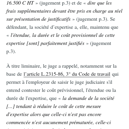
16.500 C HT
» (jugement p.3) et de «
dire que les
frais supplémentaires devant être pris en charge au réel
sur présentation de justificatifs
» (jugement p.3). Se
défendant, la société d’expertise a, elle, maintenu que
«
l'étendue, la durée et le coût provisionnel de cette
expertise [sont] parfaitement justifiés
» (jugement
p.3).
À titre liminaire, le juge a rappelé, notamment sur la
base de
l’article L.2315-86, 3° du Code de travail
qui
permet à l'employeur de saisir le juge judiciaire s'il
entend contester le coût prévisionnel, l'étendue ou la
durée de l'expertise, que «
la demande de la société
[...] tendant à réduire le coût de cette mesure
d'expertise alors que celle-ci n'est pas encore
commencée n'est aucunement prématurée, celle-ci