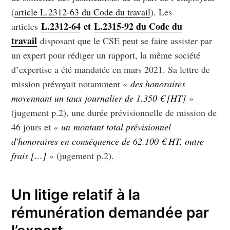
(
article L.2312-63 du Code du travail
). Les
L.2312-64
et
L.2315-92 du Code du
articles
travail
disposant que le CSE peut se faire assister par
un expert pour rédiger un rapport, la même société
d’expertise a été mandatée en mars 2021. Sa lettre de
mission prévoyait notamment «
des honoraires
moyennant un taux journalier de 1.350 € [HT]
»
(jugement p.2), une durée prévisionnelle de mission de
46 jours et «
un
montant total prévisionnel
d'honoraires en conséquence de 62.100 € HT, outre
frais […]
» (jugement p.2).
Un litige relatif à la
rémunération demandée par