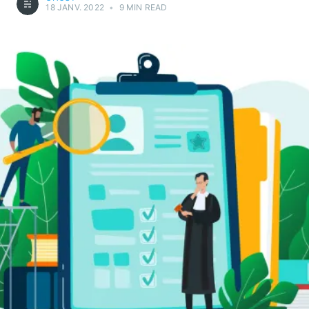
18 JANV. 2022
•
9 MIN READ