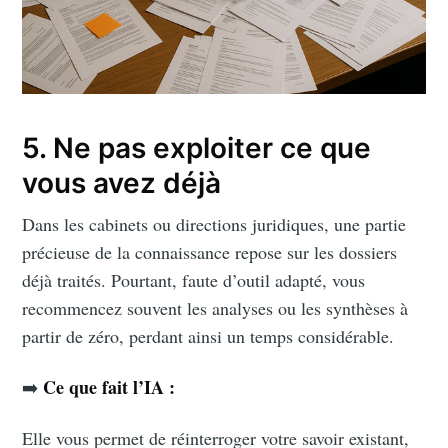
Stay up to date! Get all the latest &
greatest posts delivered straight to
your inbox
5. Ne pas exploiter ce que
vous avez déjà
Dans les cabinets ou directions juridiques, une partie
précieuse de la connaissance repose sur les dossiers
Subscribe
déjà traités. Pourtant, faute d’outil adapté, vous
recommencez souvent les analyses ou les synthèses à
partir de zéro, perdant ainsi un temps considérable.
Ce que fait l’IA :
➡️
Elle vous permet de réinterroger votre savoir existant,