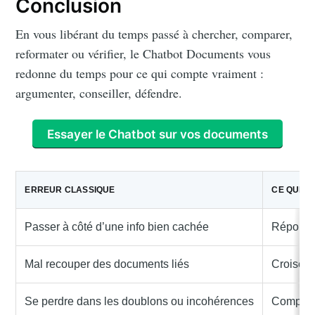
Conclusion
En vous libérant du temps passé à chercher, comparer,
reformater ou vérifier, le Chatbot Documents vous
redonne du temps pour ce qui compte vraiment :
argumenter, conseiller, défendre.
Essayer le Chatbot sur vos documents
ERREUR CLASSIQUE
CE QUE FA
Passer à côté d’une info bien cachée
Répond à
Mal recouper des documents liés
Croise le
Se perdre dans les doublons ou incohérences
Compare 