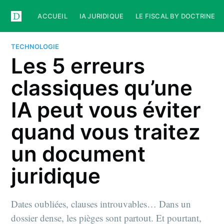
ACCUEIL
IA JURIDIQUE
LE FISCAL BY DOCTRINE
TECHNOLOGIE
Les 5 erreurs
classiques qu’une
IA peut vous éviter
quand vous traitez
un document
juridique
Dates oubliées, clauses introuvables… Dans un
dossier dense, les pièges sont partout. Et pourtant,