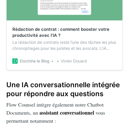
Rédaction de contrat : comment booster votre
productivité avec l’IA ?
La rédaction de contrats reste l’une des tâches les plus
chronophages pour les juristes et les avocats. L’IA
change aujourd’hui la donne en permettant de rédiger
plus vite, plus précisément et surtout sans repartir de
Doctrine le Blog
Vivien Douard
zéro.
Une IA conversationnelle intégrée
pour répondre aux questions
Flow Counsel intègre également notre Chatbot
assistant conversationnel
Documents, un
vous
permettant notamment :