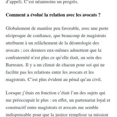
d’appel). C’est néanmoins un progrès.
Subscribe to
Comment a évolué la relation avec les avocats ?
Globalement de manière peu favorable, avec une perte
Doctrine le
réciproque de confiance, que beaucoup de magistrats
attribuent à un relâchement de la déontologie des
Blog
avocats ; ces derniers eux-mêmes admettent que la
confraternité n’est plus ce qu’elle était, au sein des
Stay up to date! Get all the latest &
Barreaux. Il y a un climat de chacun pour soi qui ne
greatest posts delivered straight to
facilite pas les relations entre les avocats et les
magistrats. C’est plus évident au pénal qu’au civil.
your inbox
Lorsque j’étais en fonction c’était l’un des sujets qui
me préoccupait le plus : en effet, un partenariat loyal et
constructif entre magistrats et avocats me semble
indispensable pour que la justice remplisse sa mission