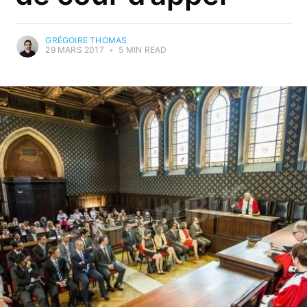
GRÉGOIRE THOMAS
29 MARS 2017
•
5 MIN READ