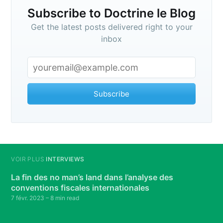
Subscribe to Doctrine le Blog
Get the latest posts delivered right to your
inbox
Subscribe
VOIR PLUS
INTERVIEWS
La fin des no man’s land dans l’analyse des
conventions fiscales internationales
7 févr. 2023
– 8 min read