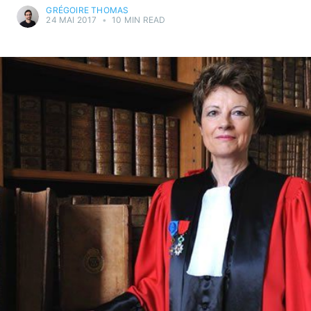
GRÉGOIRE THOMAS
24 MAI 2017
•
10 MIN READ