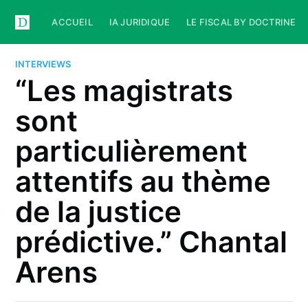
ACCUEIL
IA JURIDIQUE
LE FISCAL BY DOCTRINE
INTERVIEWS
“Les magistrats
sont
particulièrement
attentifs au thème
de la justice
prédictive.” Chantal
Arens