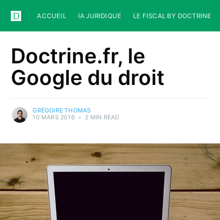
ACCUEIL
IA JURIDIQUE
LE FISCAL BY DOCTRINE
Doctrine.fr, le
Google du droit
GRÉGOIRE THOMAS
10 MARS 2016
•
2 MIN READ